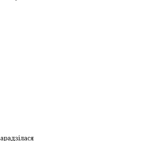
арадзілася