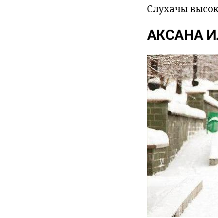
Слухачы высока
АКСАНА И