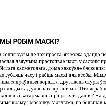
МЫ РОБІМ МАСКІ?
 сёння зусім не так проста, як можа здацца 
асная дзяўчына прастойвае чэргі ў салоны п
бістага касметолага, дома захоўвае бясконцы 
 не губляць часу і рабіць маскі для асобы. Мім
ашы сапраўдныя ворагі, а друзласць скуры ў
 пад дых ад уласнага арганізма. Што ж рабіц
адосць і затармазіць працэс завядання? На 
зныя крэму і масочку. Магчыма, па большай 