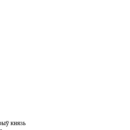
рыў князь