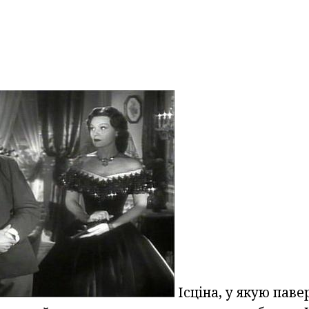
Ісціна, у якую паве