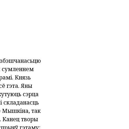
азбэшчанасьцю
ай сумленнем
рамі. Князь
сё гэта. Яны
кутуюць сэрца
і складанасць
е Мышкіна, так
. Канец творы
спрыяў гэтаму: