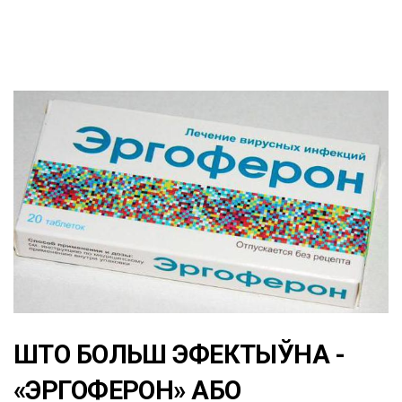
ШТО БОЛЬШ ЭФЕКТЫЎНА -
«ЭРГОФЕРОН» АБО