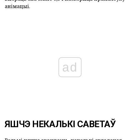
анімацыі.
ad
ЯШЧЭ НЕКАЛЬКІ САВЕТАЎ