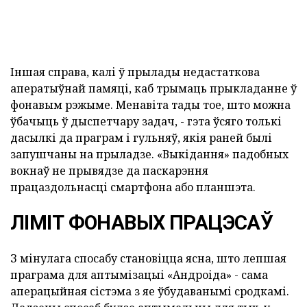
Іншая справа, калі ў прылады недастаткова
аператыўнай памяці, каб трымаць прыкладанне ў
фонавым рэжыме. Менавіта тады тое, што можна
ўбачыць ў дыспетчару задач, - гэта ўсяго толькі
дасылкі да праграм і гульняў, якія раней былі
запушчаны на прыладзе. «Выкідання» падобных
вокнаў не прывядзе да паскарэння
працаздольнасці смартфона або планшэта.
ЛІМІТ ФОНАВЫХ ПРАЦЭСАЎ
З мінулага спосабу становіцца ясна, што лепшая
праграма для аптымізацыі «Андроіда» - сама
аперацыйная сістэма з яе ўбудаванымі сродкамі.