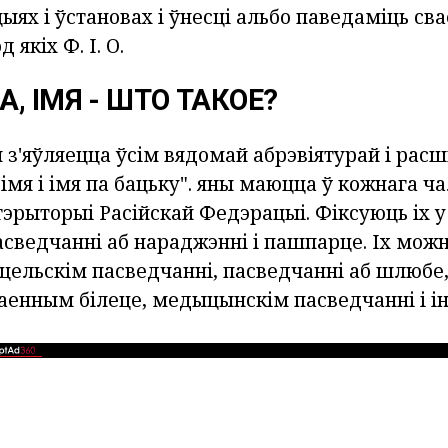
ыях і ўстановах і ўнесці альбо паведаміць сва
 якіх Ф. І. О.
, ІМЯ - ШТО ТАКОЕ?
я з'яўляецца ўсім вядомай абрэвіятурай і ра
імя і імя па бацьку". яны
маюцца ў кожнага чал
тэрыторыі Расійскай Федэрацыі. Фіксуюць іх 
асведчанні аб нараджэнні і пашпарце. Іх мож
іцельскім пасведчанні, пасведчанні аб шлюбе
 ваенным білеце, медыцынскім пасведчанні і 