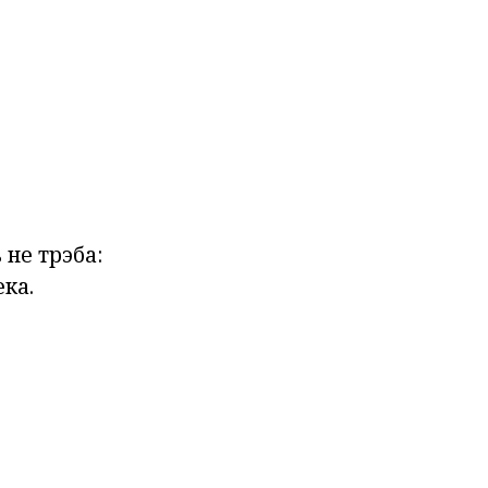
 не трэба:
ка.