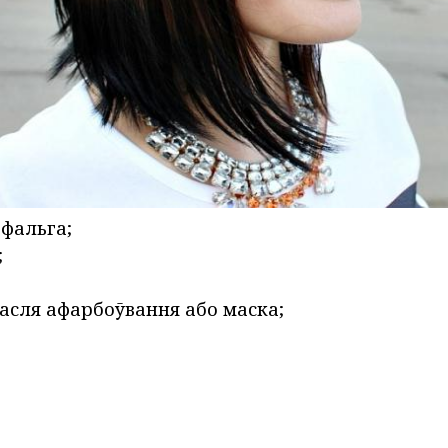
 фальга;
;
асля афарбоўвання або маска;