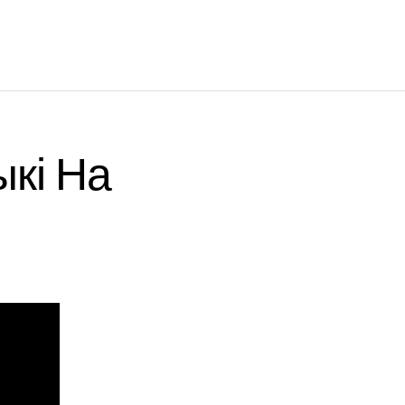
кі На