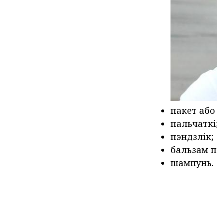
пакет або
пальчаткі
пэндзлік;
бальзам п
шампунь.