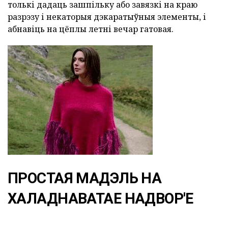
толькі дадаць зашпільку або завязкі на краю
разрэзу і некаторыя дэкаратыўныя элементы, і
абнавіць на цёплы летні вечар гатовая.
ПРОСТАЯ МАДЭЛЬ НА
ХАЛАДНАВАТАЕ НАДВОР'Е