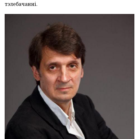
тэлебачанні.