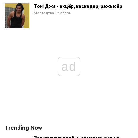
Тоні Джа - акцёр, каскадер, рэжысёр
Мастацтва і забавы
ad
Trending Now