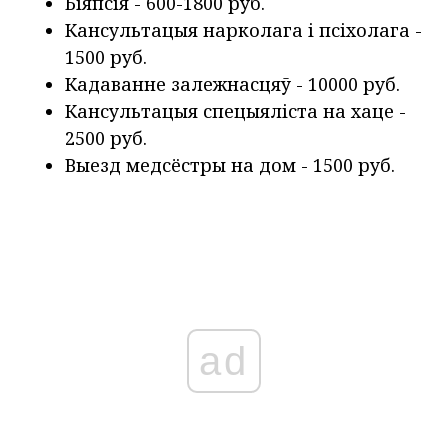
Біяпсія - 600-1800 руб.
Кансультацыя нарколага і псіхолага -
1500 руб.
Кадаванне залежнасцяў - 10000 руб.
Кансультацыя спецыяліста на хаце -
2500 руб.
Выезд медсёстры на дом - 1500 руб.
ad