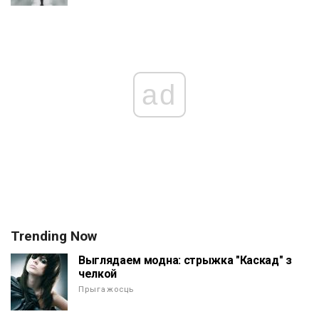
ad
Trending Now
Выглядаем модна: стрыжка "Каскад" з
челкой
Прыгажосць