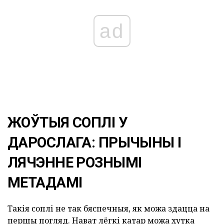
ad
ЖОЎТЫЯ СОПЛІ У
ДАРОСЛАГА: ПРЫЧЫНЫ І
ЛЯЧЭННЕ РОЗНЫМІ
МЕТАДАМІ
Такія соплі не так бяспечныя, як можа здацца на
першы погляд. Нават лёгкі катар можа хутка