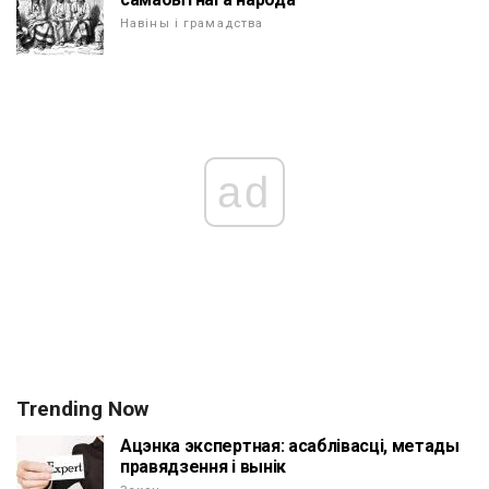
Навіны і грамадства
ad
Trending Now
Ацэнка экспертная: асаблівасці, метады
правядзення і вынік