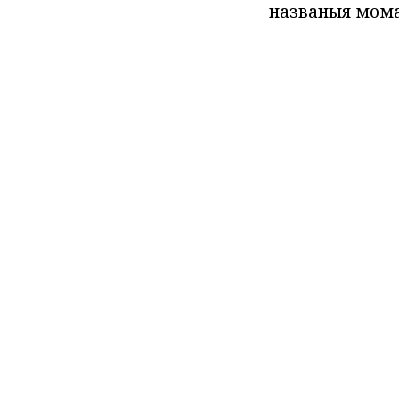
названыя мома