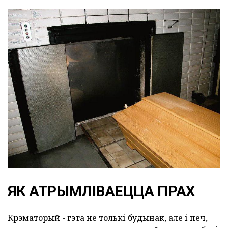
ЯК АТРЫМЛІВАЕЦЦА ПРАХ
Крэматорый - гэта не толькі будынак, але і печ,