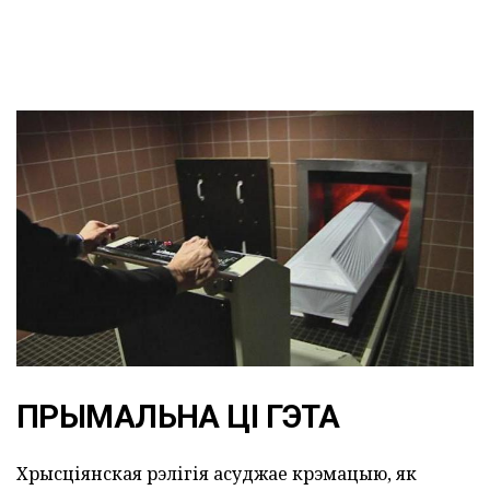
ПРЫМАЛЬНА ЦІ ГЭТА
Хрысціянская рэлігія асуджае крэмацыю, як