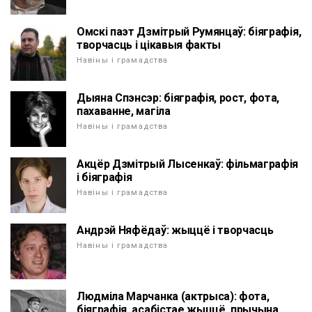
Омскі паэт Дзмітрый Румянцаў: біяграфія,
творчасць і цікавыя факты
Навіны і грамадства
Дыяна Спэнсэр: біяграфія, рост, фота,
пахаванне, магіла
Навіны і грамадства
Акцёр Дзмітрый Лысенкаў: фільмаграфія
і біяграфія
Навіны і грамадства
Андрэй Няфёдаў: жыццё і творчасць
Навіны і грамадства
Людміла Марчанка (актрыса): фота,
біяграфія, асабістае жыццё, прычына