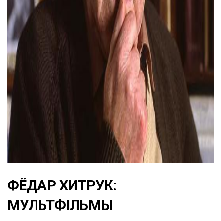
ad
ФЁДАР ХИТРУК:
МУЛЬТФІЛЬМЫ