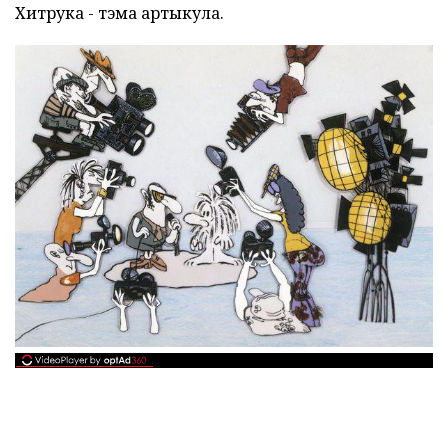
Хитрука - тэма артыкула.