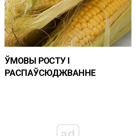
ЎМОВЫ РОСТУ І
РАСПАЎСЮДЖВАННЕ
ad