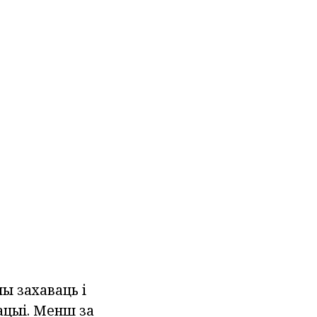
ы захаваць і
ацыі. Менш за