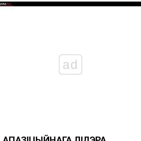
ad
 АПАЗІЦЫЙНАГА ЛІДЭРА