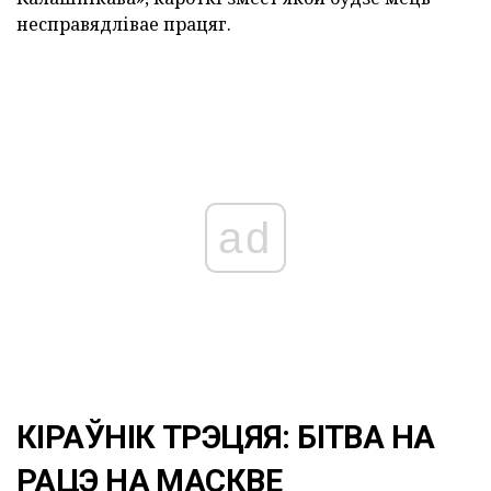
несправядлівае працяг.
ad
КІРАЎНІК ТРЭЦЯЯ: БІТВА НА
РАЦЭ НА МАСКВЕ