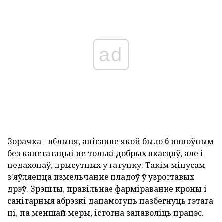
ad
Зорачка - яблыня, апісанне якой было б няпоўным
без канстатацыі не толькі добрых якасцяў, але і
недахопаў, прысутных у гатунку. Такім мінусам
з'яўляецца измельчание пладоў ў узроставых
дрэў. Зрэшты, правільнае фарміраванне кроны і
санітарныя абрэзкі дапамогуць пазбегнуць гэтага
ці, па меншай меры, істотна запаволіць працэс.