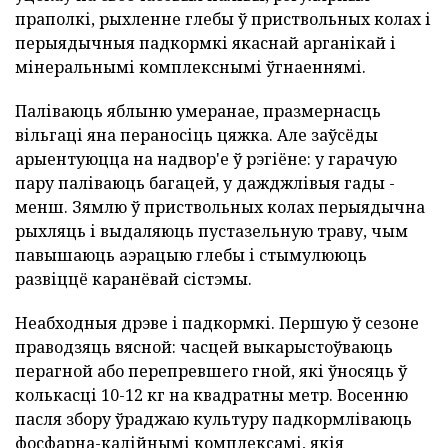
праполкі, рыхленне глебы ў приствольных колах і
перыядычныя падкормкі якаснай арганікай і
мінеральнымі комплекснымі ўгнаеннямі.
Паліваюць яблыню умеранае, празмернасць
вільгаці яна пераносіць цяжка. Але заўсёды
арыентуюцца на надвор'е ў рэгіёне: у гарачую
пару паліваюць багацей, у дажджлівыя гады -
менш. Зямлю ў приствольных колах перыядычна
рыхляць і выдаляюць пустазельную траву, чым
павышаюць аэрацыю глебы і стымулююць
развіццё каранёвай сістэмы.
Неабходныя дрэве і падкормкі. Першую ў сезоне
праводзяць вясной: часцей выкарыстоўваюць
перагной або перепревшего гной, які ўносяць ў
колькасці 10-12 кг на квадратны метр. Восенню
пасля збору ўраджаю культуру падкормліваюць
фосфарна-калійнымі комплексамі, якія