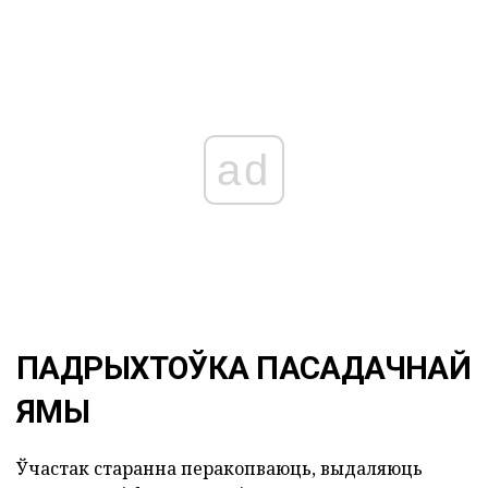
ad
ПАДРЫХТОЎКА ПАСАДАЧНАЙ
ЯМЫ
Ўчастак старанна перакопваюць, выдаляюць