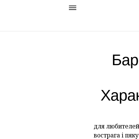
Бар
Хара
для любителей
вострага і пяку