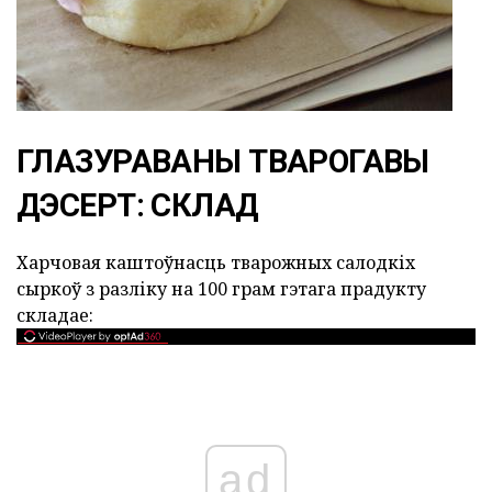
ГЛАЗУРАВАНЫ ТВАРОГАВЫ
ДЭСЕРТ: СКЛАД
Харчовая каштоўнасць тварожных салодкіх
сыркоў з разліку на 100 грам гэтага прадукту
складае:
ad