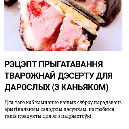
РЭЦЭПТ ПРЫГАТАВАННЯ
ТВАРОЖНАЙ ДЭСЕРТУ ДЛЯ
ДАРОСЛЫХ (З КАНЬЯКОМ)
Для таго каб кампанію вашых сяброў парадаваць
арыгінальным салодкім ласункам, патрэбныя
такія прадукты для яго падрыхтоўкі: