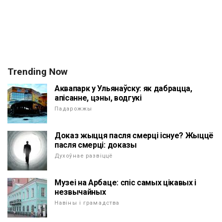
Trending Now
Аквапарк у Ульянаўску: як дабрацца,
апісанне, цэны, водгукі
Падарожжы
Доказ жыцця пасля смерці існуе? Жыццё
пасля смерці: доказы
Духоўнае развіццё
Музеі на Арбаце: спіс самых цікавых і
незвычайных
Навіны і грамадства