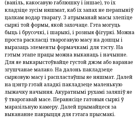
(ваніль, какосавую габлюшку і іншае), то іх
кладзіце зусім няшмат, каб іх запах не перапыніў
цалкам водар тварагу. З атрыманай масы злепіце
сыркі той формы, якой захочаце. Гэта могуць
быць і брусочкі, і шарыкі, і розныя фігуркі. Можна
проста раскласці тварогавую масу на дошцы і
выразаць элементы формачкамі для тэсту. На
гэтым этапе працы можна выканаць і начынне.
Для яе выкарыстоўвайце густой джэм або варанае
згушчанае малако. На далонь пакладзеце
сырковую масу і распластаўшы яе няшмат. Далей
на цэнтр гэтай аладкі пакладзеце маленькую
лыжачку начыння. Акуратнымі рухамі заляпіў яе
ў тварогавай масе. Перанясіце гатовыя сыркі ў
маразільную камеру. Далей прымайцеся за
выкананне пакрыцця для гэтага прысмакі.