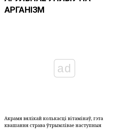
АРГАНІЗМ
ad
Акрамя вялікай колькасці вітамінаў, гэта
квашання страва ўтрымлівае наступныя