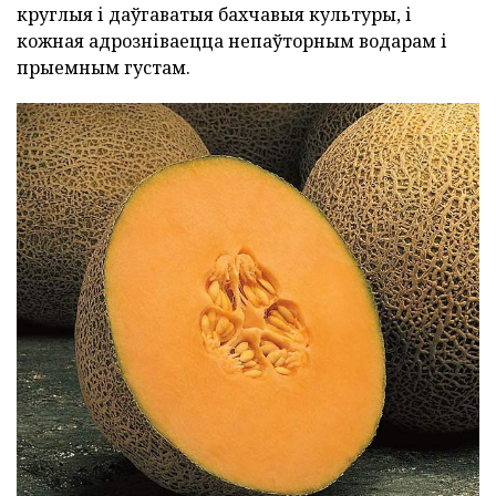
круглыя і даўгаватыя бахчавыя культуры, і
кожная адрозніваецца непаўторным водарам і
прыемным густам.