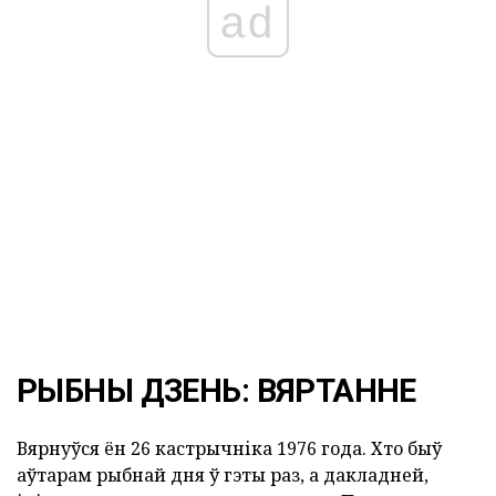
ad
РЫБНЫ ДЗЕНЬ: ВЯРТАННЕ
Вярнуўся ён 26 кастрычніка 1976 года. Хто быў
аўтарам рыбнай дня ў гэты раз, а дакладней,