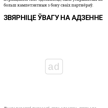
больш кампетэнтныя з боку сваіх партнёраў.
ЗВЯРНІЦЕ ЎВАГУ НА АДЗЕННЕ
ad