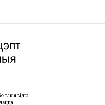
цэпт
ныя
о такія віды
очацца