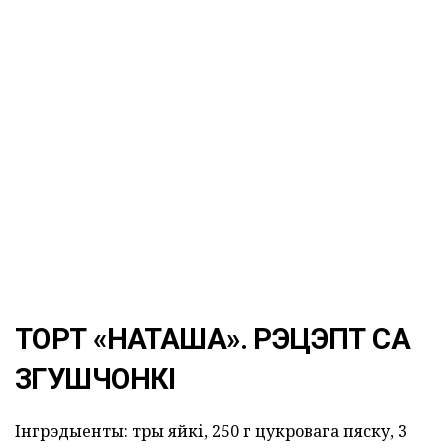
ТОРТ «НАТАША». РЭЦЭПТ СА
ЗГУШЧОНКІ
Інгрэдыенты: тры яйкі, 250 г цукровага пяску, 3