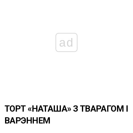
ad
ТОРТ «НАТАША» З ТВАРАГОМ І
ВАРЭННЕМ